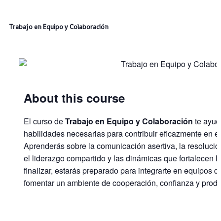
Trabajo en Equipo y Colaboración
About this course
El curso de
Trabajo en Equipo y Colaboración
te ayuda
habilidades necesarias para contribuir eficazmente en e
Aprenderás sobre la comunicación asertiva, la resolución
el liderazgo compartido y las dinámicas que fortalecen l
finalizar, estarás preparado para integrarte en equipos d
fomentar un ambiente de cooperación, confianza y produ