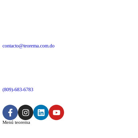
contacto@teorema.com.do
(809)-683-6783
Menú teorema