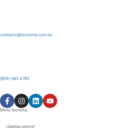
contacto@teorema.com.do
(809)-683-6783
Menú teorema
¿Quiénes somos?