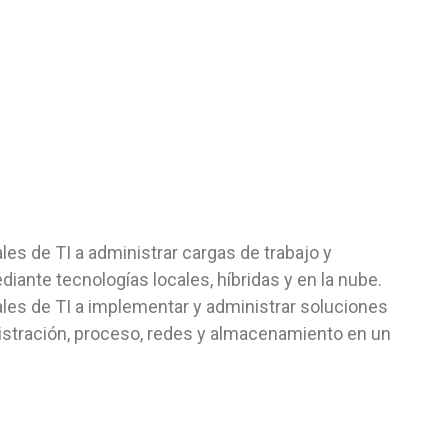
es de TI a administrar cargas de trabajo y
iante tecnologías locales, híbridas y en la nube.
les de TI a implementar y administrar soluciones
nistración, proceso, redes y almacenamiento en un