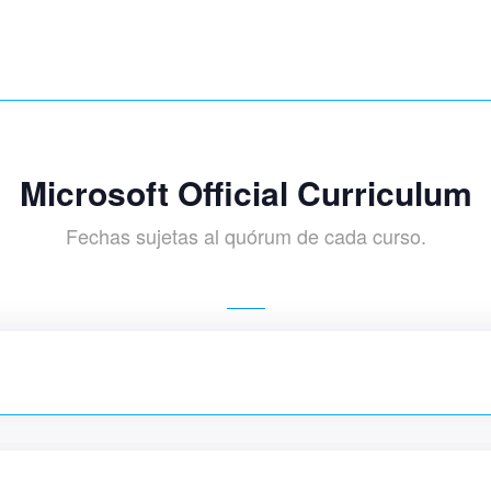
Microsoft Official Curriculum
Fechas sujetas al quórum de cada curso.