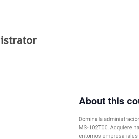
istrator
About this c
Domina la administració
MS-102T00. Adquiere hab
entornos empresariales 